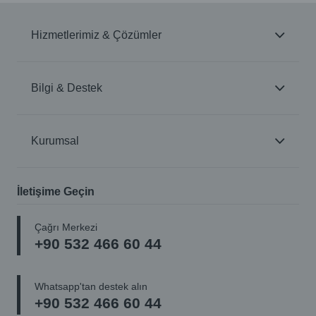
Hizmetlerimiz & Çözümler
Bilgi & Destek
Kurumsal
İletişime Geçin
Çağrı Merkezi
+90 532 466 60 44
Whatsapp'tan destek alın
+90 532 466 60 44