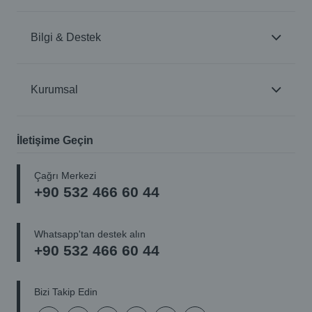
Bilgi & Destek
Kurumsal
İletişime Geçin
Çağrı Merkezi
+90 532 466 60 44
Whatsapp'tan destek alın
+90 532 466 60 44
Bizi Takip Edin