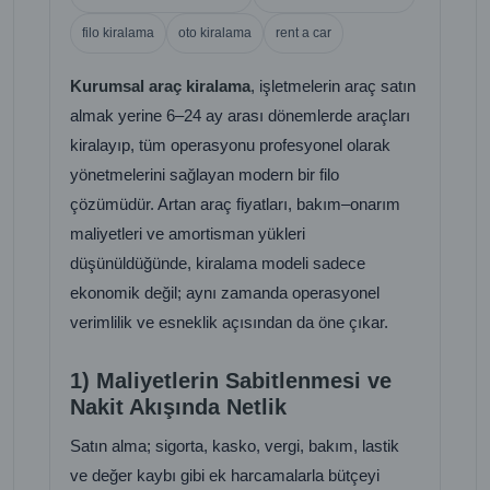
filo kiralama
oto kiralama
rent a car
Kurumsal araç kiralama
, işletmelerin araç satın
almak yerine 6–24 ay arası dönemlerde araçları
kiralayıp, tüm operasyonu profesyonel olarak
yönetmelerini sağlayan modern bir filo
çözümüdür. Artan araç fiyatları, bakım–onarım
maliyetleri ve amortisman yükleri
düşünüldüğünde, kiralama modeli sadece
ekonomik değil; aynı zamanda operasyonel
verimlilik ve esneklik açısından da öne çıkar.
1) Maliyetlerin Sabitlenmesi ve
Nakit Akışında Netlik
Satın alma; sigorta, kasko, vergi, bakım, lastik
ve değer kaybı gibi ek harcamalarla bütçeyi