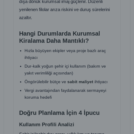
dışa dönük kurumsal imaj güçlenir. Düzenli
yenilenen filolar arıza riskini ve duruş sürelerini
azaltır.
Hangi Durumlarda Kurumsal
Kiralama Daha Mantıklı?
Hızla büyüyen ekipler veya proje bazlı araç
ihtiyacı
Dur-kalk yoğun şehir içi kullanım (bakım ve
yakıt verimliliği açısından)
Öngörülebilir bütçe ve
sabit maliyet
ihtiyacı
Vergi avantajından faydalanarak sermayeyi
koruma hedefi
Doğru Planlama İçin 4 İpucu
Kullanım Profili Analizi