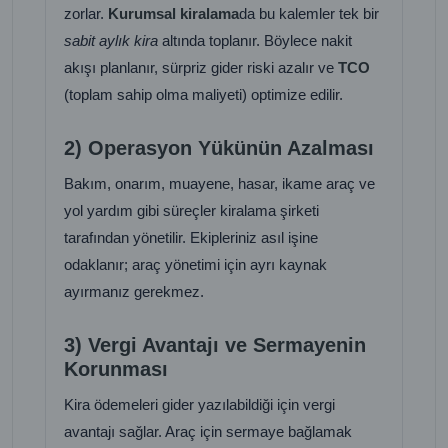
zorlar.
Kurumsal kiralama
da bu kalemler tek bir
sabit aylık kira
altında toplanır. Böylece nakit
akışı planlanır, sürpriz gider riski azalır ve
TCO
(toplam sahip olma maliyeti) optimize edilir.
2) Operasyon Yükünün Azalması
Bakım, onarım, muayene, hasar, ikame araç ve
yol yardım gibi süreçler kiralama şirketi
tarafından yönetilir. Ekipleriniz asıl işine
odaklanır; araç yönetimi için ayrı kaynak
ayırmanız gerekmez.
3) Vergi Avantajı ve Sermayenin
Korunması
Kira ödemeleri gider yazılabildiği için vergi
avantajı sağlar. Araç için sermaye bağlamak