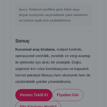
İpucu: Kullanım profiline göre hibrit veya
düşük emisyonlu seçeneklerle yakıt tüketimini
ve karbon ayak izini azaltabilirsiniz.
Sonuç
Kurumsal araç kiralama
, maliyet kontrolü,
operasyonel verimlilik, esneklik ve vergi avantajı
ile işletmeler için akılcı bir stratejidir. Doğru
segment–km–süre kombinasyonu ve kapsamlı
hizmet paketiyle filonuzu hem ekonomik hem de
sürdürülebilir şekilde yönetebilirsiniz.
Hemen Teklif Al
Fiyatları Gör
Filo Kiralama Nedir?