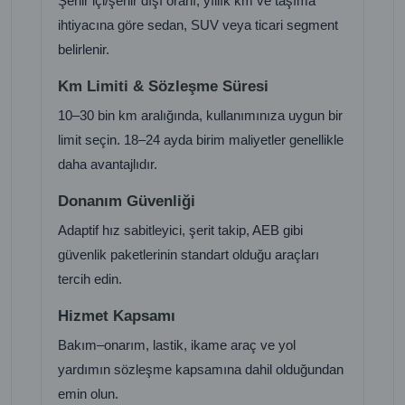
Şehir içi/şehir dışı oranı, yıllık km ve taşıma
ihtiyacına göre sedan, SUV veya ticari segment
belirlenir.
Km Limiti & Sözleşme Süresi
10–30 bin km aralığında, kullanımınıza uygun bir
limit seçin. 18–24 ayda birim maliyetler genellikle
daha avantajlıdır.
Donanım Güvenliği
Adaptif hız sabitleyici, şerit takip, AEB gibi
güvenlik paketlerinin standart olduğu araçları
tercih edin.
Hizmet Kapsamı
Bakım–onarım, lastik, ikame araç ve yol
yardımın sözleşme kapsamına dahil olduğundan
emin olun.